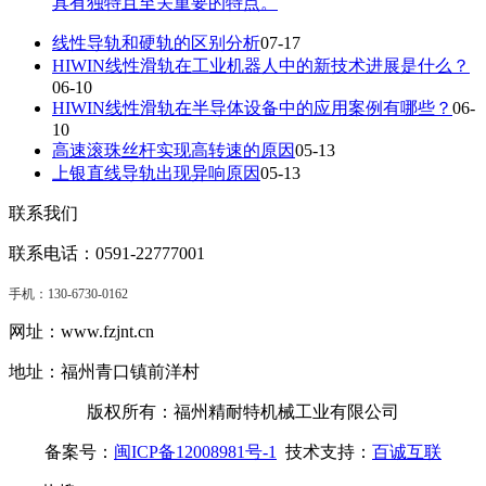
具有独特且至关重要的特点。
线性导轨和硬轨的区别分析
07-17
HIWIN线性滑轨在工业机器人中的新技术进展是什么？
06-10
HIWIN线性滑轨在半导体设备中的应用案例有哪些？
06-
10
高速滚珠丝杆实现高转速的原因
05-13
上银直线导轨出现异响原因
05-13
联系我们
联系电话：0591-22777001
手机：
130-6730-0162
网址：www.fzjnt.cn
地址：福州青口镇前洋村
版权所有：福州精耐特机械工业有限公司
备案号：
闽ICP备12008981号-1
技术支持：
百诚互联