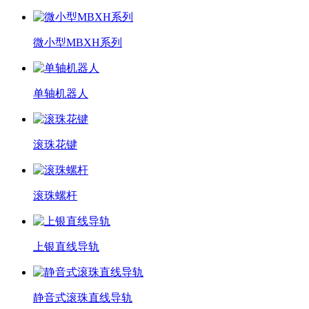
微小型MBXH系列
单轴机器人
滚珠花键
滚珠螺杆
上银直线导轨
静音式滚珠直线导轨