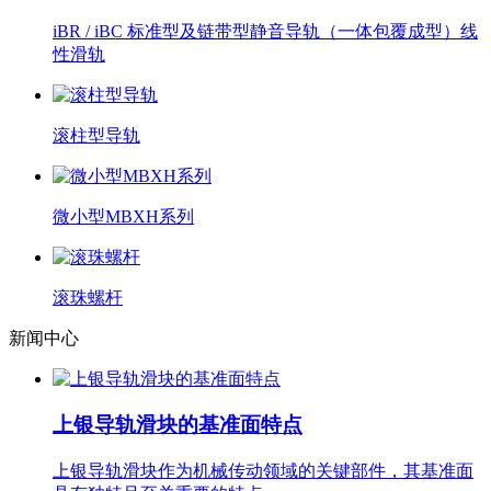
iBR / iBC 标准型及链带型静音导轨（一体包覆成型）线
性滑轨
滚柱型导轨
微小型MBXH系列
滚珠螺杆
新闻中心
上银导轨滑块的基准面特点
上银导轨滑块作为机械传动领域的关键部件，其基准面