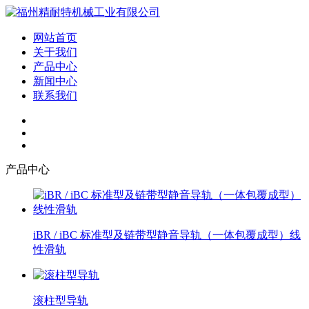
网站首页
关于我们
产品中心
新闻中心
联系我们
产品中心
iBR / iBC 标准型及链带型静音导轨（一体包覆成型）线
性滑轨
滚柱型导轨