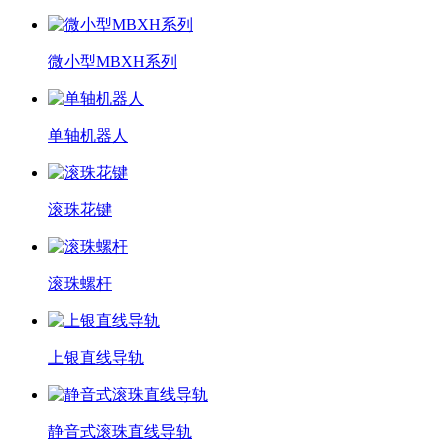
微小型MBXH系列
单轴机器人
滚珠花键
滚珠螺杆
上银直线导轨
静音式滚珠直线导轨