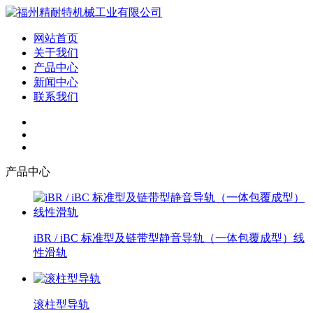
网站首页
关于我们
产品中心
新闻中心
联系我们
产品中心
iBR / iBC 标准型及链带型静音导轨（一体包覆成型）线
性滑轨
滚柱型导轨