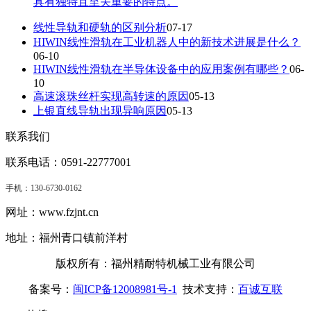
具有独特且至关重要的特点。
线性导轨和硬轨的区别分析
07-17
HIWIN线性滑轨在工业机器人中的新技术进展是什么？
06-10
HIWIN线性滑轨在半导体设备中的应用案例有哪些？
06-
10
高速滚珠丝杆实现高转速的原因
05-13
上银直线导轨出现异响原因
05-13
联系我们
联系电话：0591-22777001
手机：
130-6730-0162
网址：www.fzjnt.cn
地址：福州青口镇前洋村
版权所有：福州精耐特机械工业有限公司
备案号：
闽ICP备12008981号-1
技术支持：
百诚互联