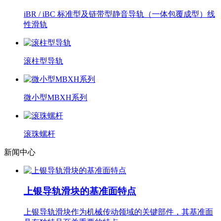
iBR / iBC 标准型及链带型静音导轨（一体包覆成型）线
性滑轨
滚柱型导轨
微小型MBXH系列
滚珠螺杆
新闻中心
上银导轨滑块的基准面特点
上银导轨滑块作为机械传动领域的关键部件，其基准面