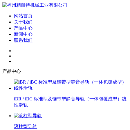
网站首页
关于我们
产品中心
新闻中心
联系我们
产品中心
iBR / iBC 标准型及链带型静音导轨（一体包覆成型）线
性滑轨
滚柱型导轨