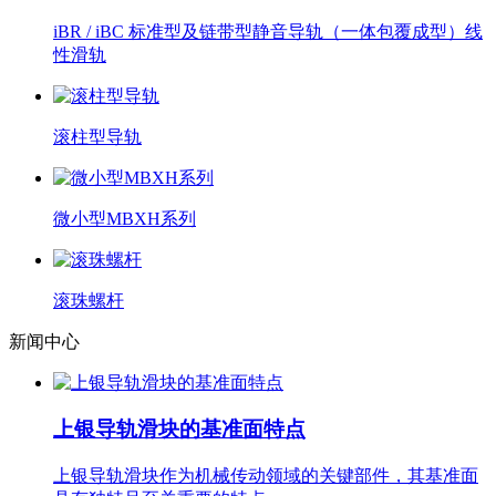
iBR / iBC 标准型及链带型静音导轨（一体包覆成型）线
性滑轨
滚柱型导轨
微小型MBXH系列
滚珠螺杆
新闻中心
上银导轨滑块的基准面特点
上银导轨滑块作为机械传动领域的关键部件，其基准面