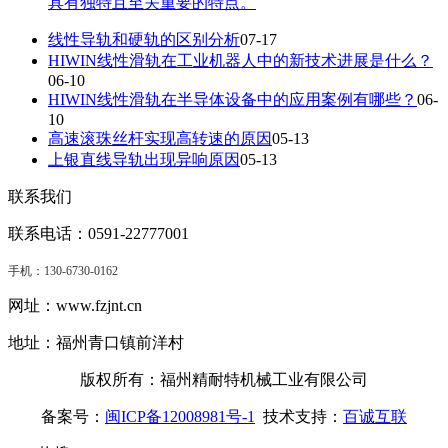
具有独特且至关重要的特点。
线性导轨和硬轨的区别分析
07-17
HIWIN线性滑轨在工业机器人中的新技术进展是什么？
06-10
HIWIN线性滑轨在半导体设备中的应用案例有哪些？
06-
10
高速滚珠丝杆实现高转速的原因
05-13
上银直线导轨出现异响原因
05-13
联系我们
联系电话：0591-22777001
手机：
130-6730-0162
网址：www.fzjnt.cn
地址：福州青口镇前洋村
版权所有：福州精耐特机械工业有限公司
备案号：
闽ICP备12008981号-1
技术支持：
百诚互联