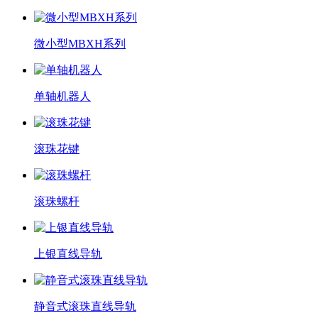
微小型MBXH系列
单轴机器人
滚珠花键
滚珠螺杆
上银直线导轨
静音式滚珠直线导轨