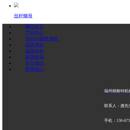
丝杆螺母
网站首页
产品中心
HIWIN线性滑轨
直线导轨
滚珠丝杆
新闻资讯
关于我们
联系我们
福州精耐特机
联系人：龚先
手机：
130-673