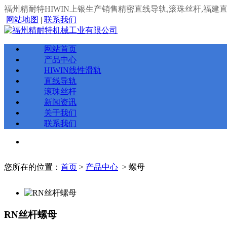
福州精耐特HIWIN上银生产销售精密直线导轨,滚珠丝杆,福建
网站地图
|
联系我们
网站首页
产品中心
HIWIN线性滑轨
直线导轨
滚珠丝杆
新闻资讯
关于我们
联系我们
您所在的位置：
首页
>
产品中心
> 螺母
RN丝杆螺母