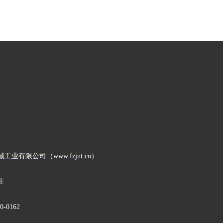
械工业有限公司
（
www.fzjnt.cn
）
生
0-0162