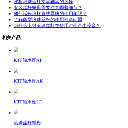
浅析滚珠丝杠支承轴承的选择
安装丝杆螺母需要注意哪些细节？
如何延长滚柱直线导轨的使用年限？
了解微型滚珠丝杆的使用寿命问题
为什么上银滚珠丝杠在使用时会产生噪音？
相关产品
KTF轴承座AF
KTF轴承座AK
KTF轴承座LF
滚珠丝杆螺母