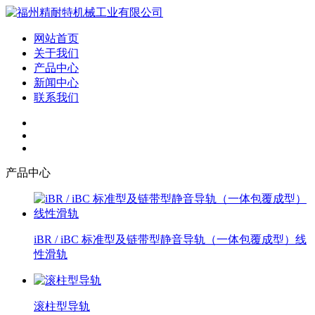
网站首页
关于我们
产品中心
新闻中心
联系我们
产品中心
iBR / iBC 标准型及链带型静音导轨（一体包覆成型）线
性滑轨
滚柱型导轨