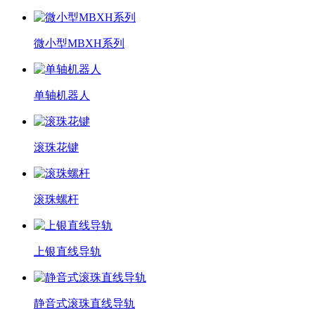
微小型MBXH系列
单轴机器人
滚珠花键
滚珠螺杆
上银直线导轨
静音式滚珠直线导轨