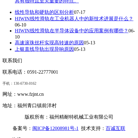
具有独特且至关重要的特点。
线性导轨和硬轨的区别分析
07-17
HIWIN线性滑轨在工业机器人中的新技术进展是什么？
06-10
HIWIN线性滑轨在半导体设备中的应用案例有哪些？
06-
10
高速滚珠丝杆实现高转速的原因
05-13
上银直线导轨出现异响原因
05-13
联系我们
联系电话：0591-22777001
手机：
130-6730-0162
网址：www.fzjnt.cn
地址：福州青口镇前洋村
版权所有：福州精耐特机械工业有限公司
备案号：
闽ICP备12008981号-1
技术支持：
百诚互联