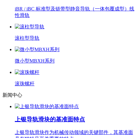
iBR / iBC 标准型及链带型静音导轨（一体包覆成型）线
性滑轨
滚柱型导轨
微小型MBXH系列
滚珠螺杆
新闻中心
上银导轨滑块的基准面特点
上银导轨滑块作为机械传动领域的关键部件，其基准面