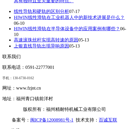
具有独特且至关重要的特点。
线性导轨和硬轨的区别分析
07-17
HIWIN线性滑轨在工业机器人中的新技术进展是什么？
06-10
HIWIN线性滑轨在半导体设备中的应用案例有哪些？
06-
10
高速滚珠丝杆实现高转速的原因
05-13
上银直线导轨出现异响原因
05-13
联系我们
联系电话：0591-22777001
手机：
130-6730-0162
网址：www.fzjnt.cn
地址：福州青口镇前洋村
版权所有：福州精耐特机械工业有限公司
备案号：
闽ICP备12008981号-1
技术支持：
百诚互联