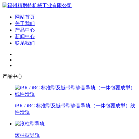
网站首页
关于我们
产品中心
新闻中心
联系我们
产品中心
iBR / iBC 标准型及链带型静音导轨（一体包覆成型）线
性滑轨
滚柱型导轨