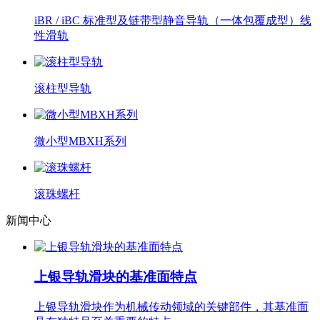
iBR / iBC 标准型及链带型静音导轨（一体包覆成型）线
性滑轨
滚柱型导轨
微小型MBXH系列
滚珠螺杆
新闻中心
上银导轨滑块的基准面特点
上银导轨滑块作为机械传动领域的关键部件，其基准面