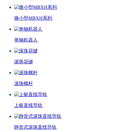
微小型MBXH系列
单轴机器人
滚珠花键
滚珠螺杆
上银直线导轨
静音式滚珠直线导轨