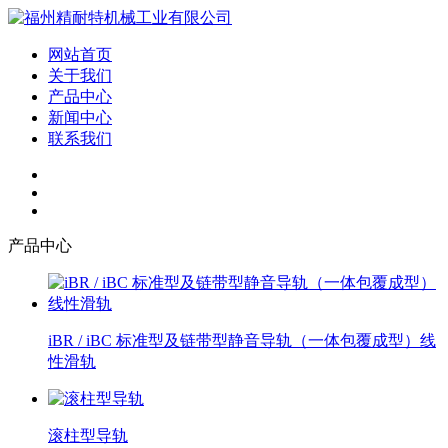
网站首页
关于我们
产品中心
新闻中心
联系我们
产品中心
iBR / iBC 标准型及链带型静音导轨（一体包覆成型）线
性滑轨
滚柱型导轨