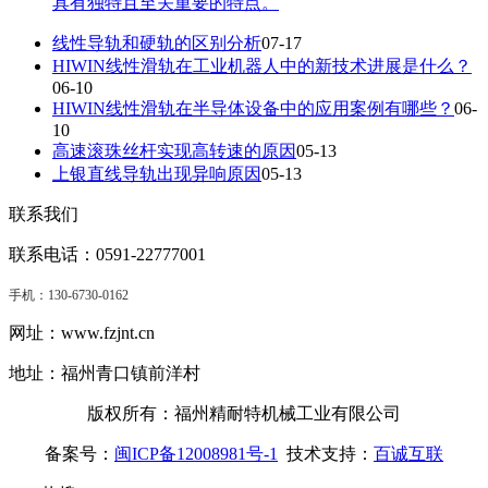
具有独特且至关重要的特点。
线性导轨和硬轨的区别分析
07-17
HIWIN线性滑轨在工业机器人中的新技术进展是什么？
06-10
HIWIN线性滑轨在半导体设备中的应用案例有哪些？
06-
10
高速滚珠丝杆实现高转速的原因
05-13
上银直线导轨出现异响原因
05-13
联系我们
联系电话：0591-22777001
手机：
130-6730-0162
网址：www.fzjnt.cn
地址：福州青口镇前洋村
版权所有：福州精耐特机械工业有限公司
备案号：
闽ICP备12008981号-1
技术支持：
百诚互联