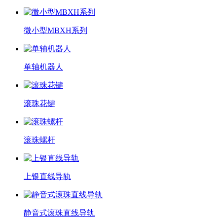
微小型MBXH系列
单轴机器人
滚珠花键
滚珠螺杆
上银直线导轨
静音式滚珠直线导轨