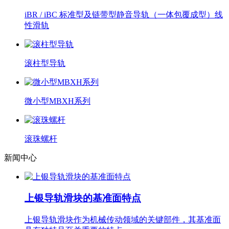
iBR / iBC 标准型及链带型静音导轨（一体包覆成型）线
性滑轨
滚柱型导轨
微小型MBXH系列
滚珠螺杆
新闻中心
上银导轨滑块的基准面特点
上银导轨滑块作为机械传动领域的关键部件，其基准面