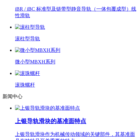
iBR / iBC 标准型及链带型静音导轨（一体包覆成型）线
性滑轨
滚柱型导轨
微小型MBXH系列
滚珠螺杆
新闻中心
上银导轨滑块的基准面特点
上银导轨滑块作为机械传动领域的关键部件，其基准面