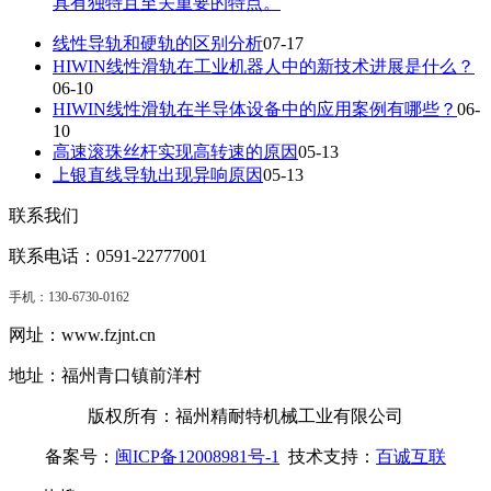
具有独特且至关重要的特点。
线性导轨和硬轨的区别分析
07-17
HIWIN线性滑轨在工业机器人中的新技术进展是什么？
06-10
HIWIN线性滑轨在半导体设备中的应用案例有哪些？
06-
10
高速滚珠丝杆实现高转速的原因
05-13
上银直线导轨出现异响原因
05-13
联系我们
联系电话：0591-22777001
手机：
130-6730-0162
网址：www.fzjnt.cn
地址：福州青口镇前洋村
版权所有：福州精耐特机械工业有限公司
备案号：
闽ICP备12008981号-1
技术支持：
百诚互联