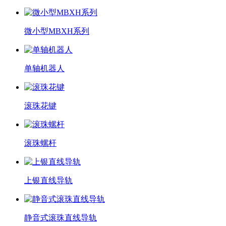
微小型MBXH系列
单轴机器人
滚珠花键
滚珠螺杆
上银直线导轨
静音式滚珠直线导轨