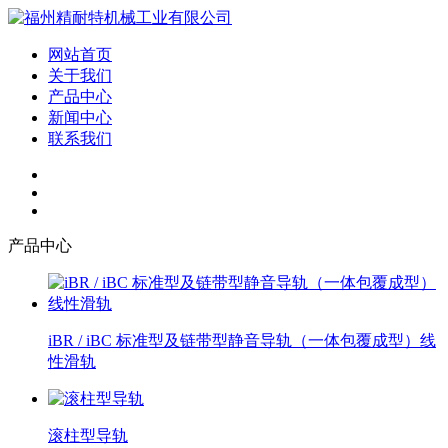
网站首页
关于我们
产品中心
新闻中心
联系我们
产品中心
iBR / iBC 标准型及链带型静音导轨（一体包覆成型）线
性滑轨
滚柱型导轨